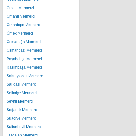
Ömerli Mermerci
Orhanlı Mermerci
Orhantepe Mermerci
Örnek Mermerci
Osmanağa Mermerci
Osmangazi Mermerci
Paşabahçe Mermerci
Rasimpaşa Mermerci
Sahrayıcedit Mermerci
Sarıgazi Mermerci
Selimiye Mermerci
Şeyhli Mermerci
Soğanlık Mermerci
Suadiye Mermerci
Sultanbeyli Mermerci
Taşdelen Mermerci