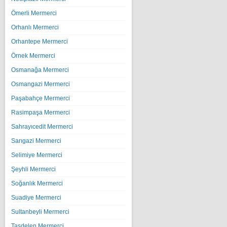
Ömerli Mermerci
Orhanlı Mermerci
Orhantepe Mermerci
Örnek Mermerci
Osmanağa Mermerci
Osmangazi Mermerci
Paşabahçe Mermerci
Rasimpaşa Mermerci
Sahrayıcedit Mermerci
Sarıgazi Mermerci
Selimiye Mermerci
Şeyhli Mermerci
Soğanlık Mermerci
Suadiye Mermerci
Sultanbeyli Mermerci
Taşdelen Mermerci