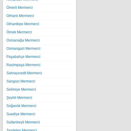
Ömerli Mermerci
Orhanlı Mermerci
Orhantepe Mermerci
Örnek Mermerci
Osmanağa Mermerci
Osmangazi Mermerci
Paşabahçe Mermerci
Rasimpaşa Mermerci
Sahrayıcedit Mermerci
Sarıgazi Mermerci
Selimiye Mermerci
Şeyhli Mermerci
Soğanlık Mermerci
Suadiye Mermerci
Sultanbeyli Mermerci
Taşdelen Mermerci